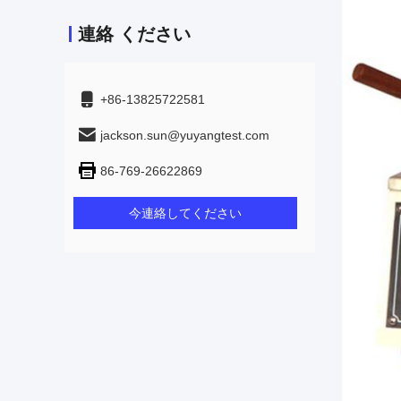
連絡 ください
+86-13825722581
jackson.sun@yuyangtest.com
86-769-26622869
今連絡してください