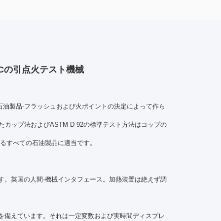
Cの引点火テスト機械
2008石油製品-フラッシュおよび火ポイントの決定によって作ら
ップ法およびASTM D 92の標準テスト方法はコップの
いるすべての石油製品に適当です。
す。英国の人間-機械インタフェース。加熱装置は絶えず調
プを備えています。それは一定変数および実時間ディスプレ