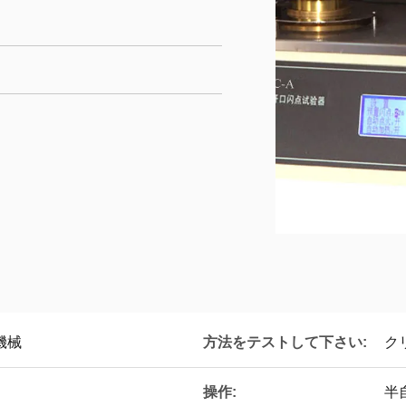
方法をテストして下さい:
機械
ク
操作:
半