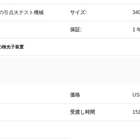
サイズ:
Cの引点火テスト機械
34
保証:
1 
の検光子装置
価格
US
受渡し時間
15