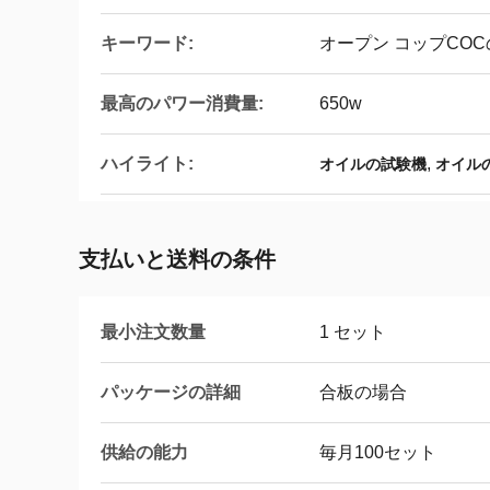
キーワード:
オープン コップCO
最高のパワー消費量:
650w
ハイライト:
,
オイルの試験機
オイル
支払いと送料の条件
最小注文数量
1 セット
パッケージの詳細
合板の場合
供給の能力
毎月100セット